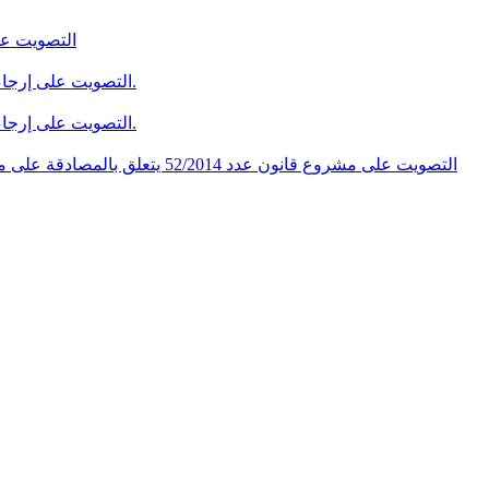
التصويت على مقترح قانون عدد 2014/64 يتعلق بمنح 
التصويت على إرجاء النظر في مشروع قانون عدد 2014/60 يتعلق بإتمام القانون عدد 87 لسنة 1983 المؤرخ في 11 نوفمبر 1983 المتعلق بحماية الاراضي الفلاحية.
التصويت على إرجاء النظر في مشروع قانون عدد 2014/60 يتعلق بإتمام القانون عدد 87 لسنة 1983 المؤرخ في 11 نوفمبر 1983 المتعلق بحماية الاراضي الفلاحية.