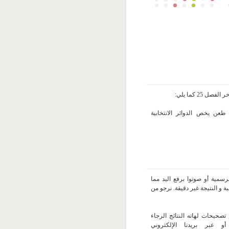
25 كما يلي:
 طعن يخص الدوائر الانتخابية
سمية أو صوتوا برفع اليد مما
 و النتيجة غير دقيقة. نرجو من
تصحيحات لهاته النتائج الرجاء
 عبر بريدنا الإلكتروني