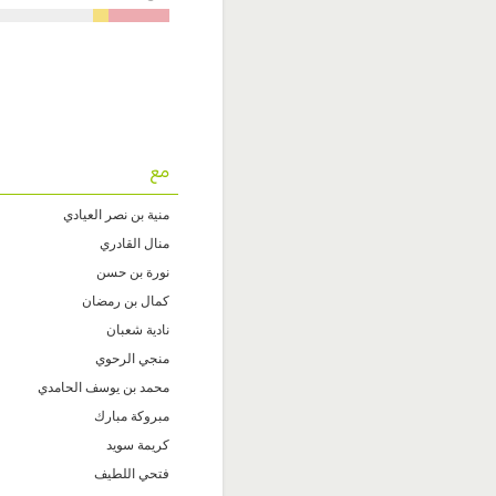
مع
منية بن نصر العيادي
منال القادري
نورة بن حسن
كمال بن رمضان
نادية شعبان
منجي الرحوي
محمد بن يوسف الحامدي
مبروكة مبارك
كريمة سويد
فتحي اللطيف