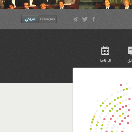
ئق
الرزنامة