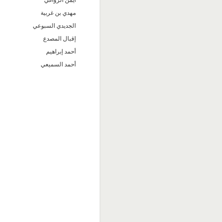
أيمن الزواغي
مهدي بن غربية
الجديدي السبوعي
إقبال المصدع
أحمد إبراهيم
أحمد السميعي