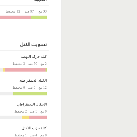
33 مع
97 ضد
12 محتفظ
تصويت الكتل
كتلة حركة النهضة
2 مع
70 ضد
3 محتفظ
الكتلة الديمقراطية
12 مع
0 ضد
0 محتفظ
الإنتقال الديمقراطي
0 مع
5 ضد
2 محتفظ
كتلة حزب التكتل
0 مع
4 ضد
1 محتفظ