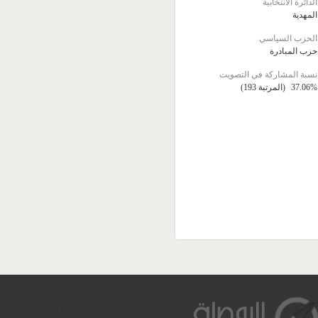
الدائرة الانتخابية
المهدية
الحزب السياسي
حزب المبادرة
نسبة المشاركة في التصويت
37.06%
(المرتبة 193)