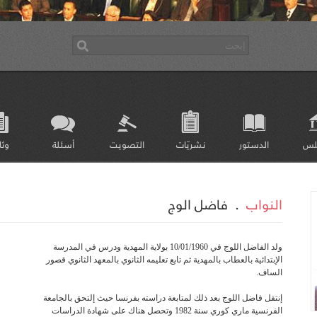
لس
الدستور
نشريّات
التصويت
أسئلة
وثا
النواب
.
فاضل الوج
ولد الفاضل اللوج في 10/01/1960 بولاية المهدية ودرس في المدرسة
الإبتدائية بالعطاب بالمهدية ثم تابع تعليمه الثانوي بالمعهد الثانوي قصور
الساف.
إنتقل فاضل اللوج بعد ذلك لمتابعة دراسته بفرنسا حيث إلتحق بالجامعة
الفرنسية ماري كوري سنة 1982 وتحصل هناك على شهادة الدراسات