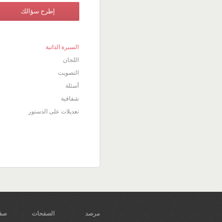
إطرح سؤالك
السيرة الذاتية
اللجان
التصويت
أسئلة
شفافية
تعديلات على الدستور
مرصد
الصفحات
صفح