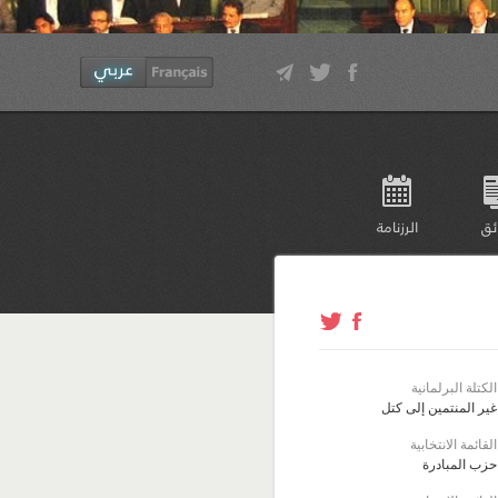
ئق
الرزنامة
الكتلة البرلمانية
غير المنتمين إلى كتل
القائمة الانتخابية
حزب المبادرة