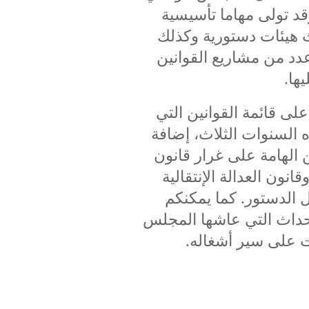
سيسي يوم 22 نوفمبر 2011 وقد تولى مهاما تأسيسية
 هيئات دستورية وكذلك
دد من مشاريع القوانين
ها.
لى قائمة القوانين التي
لسنوات الثلاث، إضافة
ن الهامة على غرار قانون
قانون العدالة الإنتقالية
ال الدستور. كما يمكنكم
أحداث التي عاشها المجلس
ت على سير أشغاله.