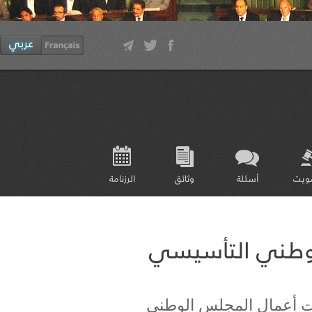
ويت
أسئلة
وثائق
الرزنامة
لوطني التأسيسي
23 أكتوبر 2011، انطلقت أعمال المجلس الوطني