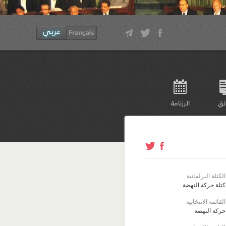
ئق
الرزنامة
الكتلة البرلمانية
كتلة حركة النهضة
القائمة الانتخابية
حركة النهضة