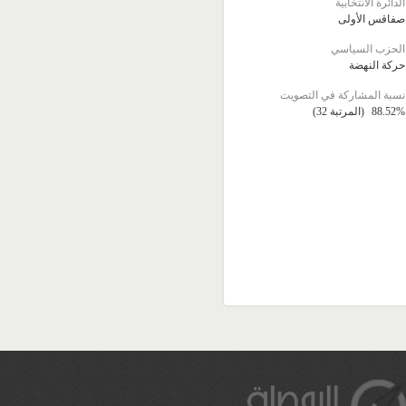
الدائرة الانتخابية
صفاقس الأولى
الحزب السياسي
حركة النهضة
نسبة المشاركة في التصويت
88.52%
(المرتبة 32)