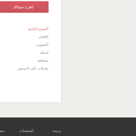
إطرح سؤالك
السيرة الذاتية
اللجان
التصويت
أسئلة
شفافية
تعديلات على الدستور
مرصد
الصفحات
صفح