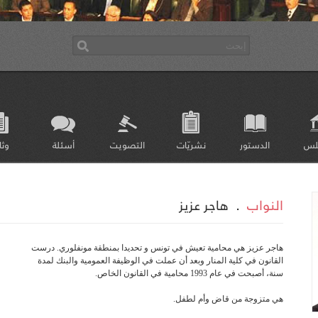
لس
الدستور
نشريّات
التصويت
أسئلة
وثا
النواب
.
هاجر عزيز
هاجر عزيز هي محامية تعيش في تونس و تحديدا بمنطقة مونفلوري. درست
القانون في كلية المنار وبعد أن عملت في الوظيفة العمومية والبنك لمدة
سنة، أصبحت في عام 1993 محامية في القانون الخاص.
هي متزوجة من قاض وأم لطفل.