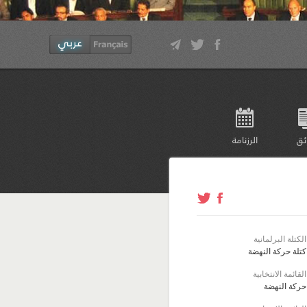
ئق
الرزنامة
الكتلة البرلمانية
كتلة حركة النهضة
القائمة الانتخابية
حركة النهضة