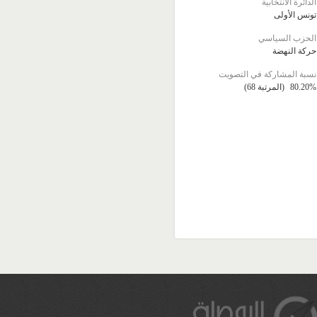
الدائرة الانتخابية
تونس الأولى
الحزب السياسي
حركة النهضة
نسبة المشاركة في التصويت
80.20%
(المرتبة 68)