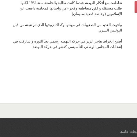
تعاطفت مع أفكار النهضة عندما كانت طالبة بالجامعة سنة 1984 لكنها
ظلت مستقلة و لكن متعاطفة وكجزء من واجباتها كمحامية دافعت عن
الإسلاميين (وخاصة قضية سليمان).
واجهت العديد من الصعوبات في مهنتها وكذلك زوجها الذي تم تتبعه من قبل
البوليس السري.
أصبح إنخراط هاجر عزيز في حركة النهضة رسمي بعد الثورة و شاركت في
إنتخابات المجلس الوطني التأسيسي كعضو في حركة النهضة.
ات خاصة