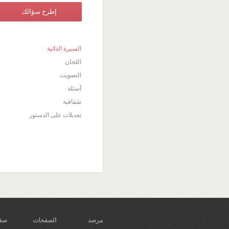
إطرح سؤالك
السيرة الذاتية
اللجان
التصويت
أسئلة
شفافية
تعديلات على الدستور
مرصد
الصفحات
صفح