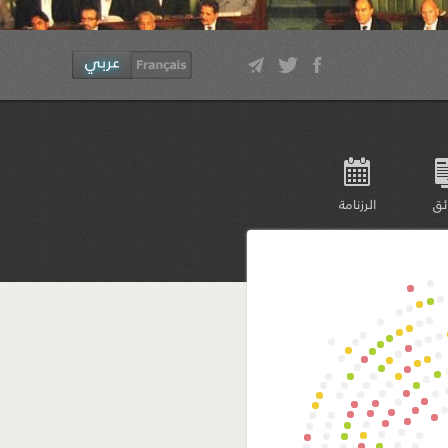
ئق
الرزنامة