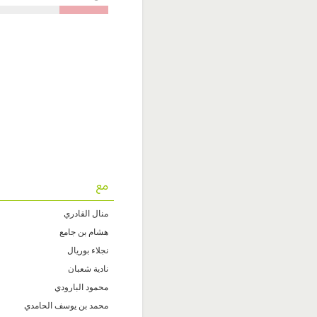
مع
منال القادري
هشام بن جامع
نجلاء بوريال
نادية شعبان
محمود البارودي
محمد بن يوسف الحامدي