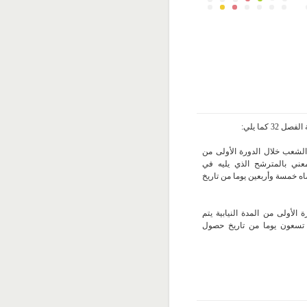
 كما يلي:
لشعب خلال الدورة الأولى من
لمعني بالمترشح الذي يليه في
اه خمسة وأربعين يوما من تاريخ
الأولى من المدة النيابية يتم
 تسعون يوما من تاريخ حصول