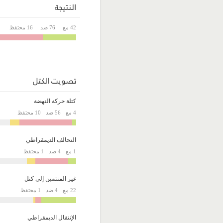
النتيجة
42 مع
76 ضد
16 محتفظ
تصويت الكتل
كتلة حركة النهضة
4 مع
56 ضد
10 محتفظ
التحالف الديمقراطي
1 مع
4 ضد
1 محتفظ
غير المنتمين إلى كتل
22 مع
4 ضد
1 محتفظ
الإنتقال الديمقراطي