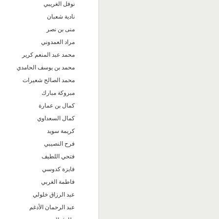
نوفل الغريبي
نادية شعبان
منى بن نصر
مراد العمدوني
محمد عبد المنعم كرير
محمد بن يوسف الحامدي
محمد الصالح شعيرات
مبروكة مبارك
كمال بن عمارة
كمال السعداوي
كريمة سويد
فرح النصيبي
فتحي اللطيف
فايزة كدوسي
فاطمة الغربي
عبد الرزاق خلولي
عبد الرحمان الأدغم