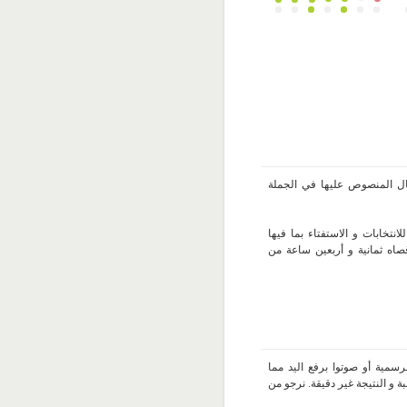
جال المنصوص عليها في الجملة
للانتخابات و الاستفتاء بما فيها
قصاه ثمانية و أربعين ساعة من
سمية أو صوتوا برفع اليد مما
 و النتيجة غير دقيقة. نرجو من