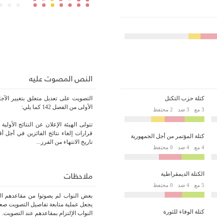
النص المصوت عليه
كتلة حزب التكتل
التصويت على تعديل متعلق بتغيير الآ
الأولى من الفصل 142 كما يلي:
3 مع
3 ضد
2 محتفظ
تتولى الهيئة الإعلان عن النتائج الأولية 
قرارات إلغاء نتائج الفائزين في أجل أ
كتلة المؤتمر من أجل الجمهورية
تاريخ الانتهاء من الفرز...
4 مع
4 ضد
0 محتفظ
ملاحظات
الكتلة الديمقراطية
5 مع
4 ضد
0 محتفظ
بعض النواب لم يصوتوا من مقاعدهم الر
يجعل عملية متابعة تفاصيل التصويت صعبة
كتلة الوفاء للثورة
النواب الإلتزام بمقاعدهم عند التصويت.