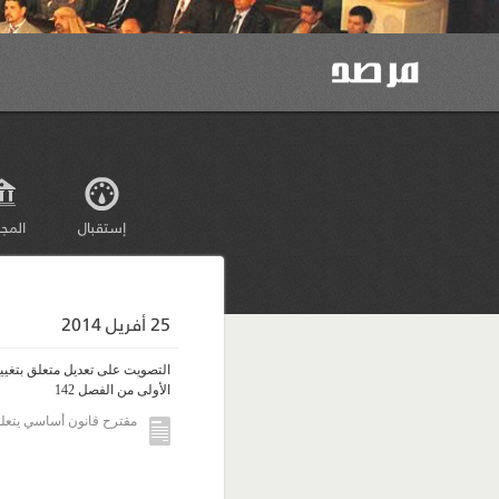
إستقبال
المج
25 أفريل 2014
التصويت على تعديل متعلق بتغيي
الأولى من الفصل 142
مقترح قانون أساسي يتعلق 