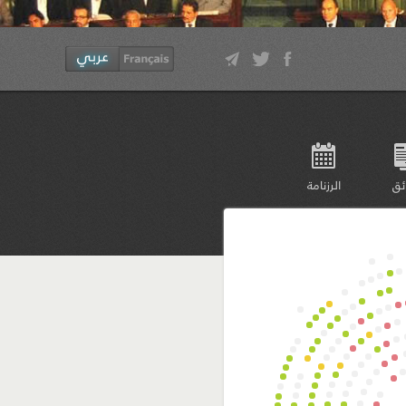
ئق
الرزنامة