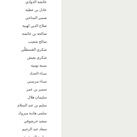
عائشة الذوادي
عادل بن عطية
ضمير المناعي
صلاح الدين لهيبة
صالحة بن عائشة
صالح شعيب
شكري القسطلّي
شكري يعيش
سنية تومية
سناء الحداد
سناء مرسني
سمير بن عمر
سليمان هلال
سليم بن عبد السلام
سلمى هادية مبروك
سعيد خرشوفي
سعاد عبد الرحيم