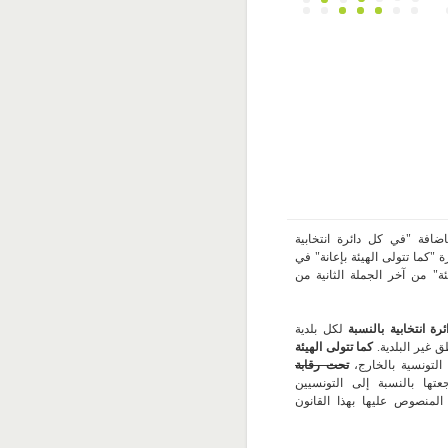
ضافة "في كل دائرة انتخابية
 "كما تتولى الهيئة بإعانة" في
ئة" من آخر الجملة الثانية من
ة انتخابية بالنسبة
لكل بلدية
 غير البلدية.
كما تتولى الهيئة
 التونسية بالخارج،
تحت رقابة
ها بالنسبة إلى التونسيين
لمنصوص عليها بهذا القانون