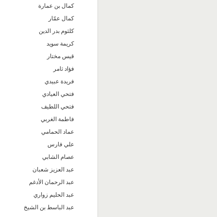
كمال بن عمارة
كمال عمّار
كلثوم بدر الدين
كريمة سويد
قيس مختار
فؤاد ثامر
فريدة عبيدي
فتحي العيادي
فتحي اللطيف
فاطمة الغربي
عماد الحمامي
علي فارس
عصام الشابي
عبد العزيز شعبان
عبد الرحمان الأدغم
عبد الحليم زواري
عبد الباسط بن الشيخ