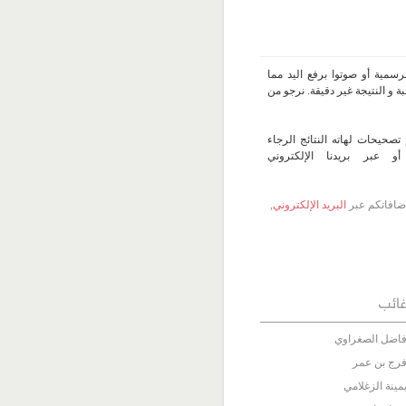
سمية أو صوتوا برفع اليد مما
 و النتيجة غير دقيقة. نرجو من
تصحيحات لهاته النتائج الرجاء
 عبر بريدنا الإلكتروني
 إضافاتكم عبر
البريد الإلكتروني
,
ائب
اضل الصغراوي
رج بن عمر
مينة الزغلامي