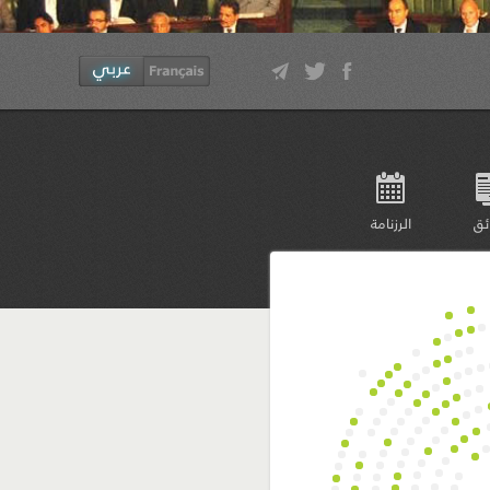
ئق
الرزنامة