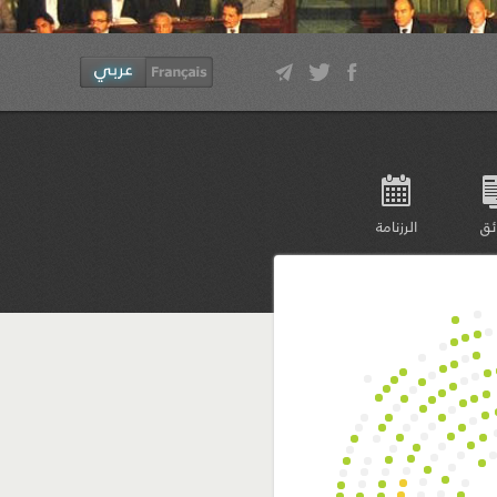
ئق
الرزنامة