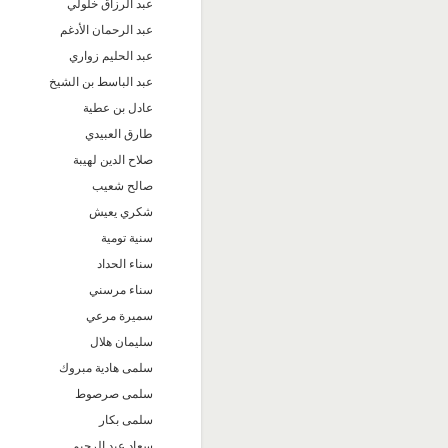
عبد الرزاق خلولي
عبد الرحمان الأدغم
عبد الحليم زواري
عبد الباسط بن الشيخ
عادل بن عطية
طارق العبيدي
صلاح الدين لهيبة
صالح شعيب
شكري يعيش
سنية تومية
سناء الحداد
سناء مرسني
سميرة مرعي
سليمان هلال
سلمى هادية مبروك
سلمى صرصوط
سلمى بكار
سعاد عبد الرحيم