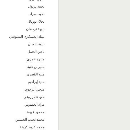
نجيبة بريول
نجيب مراد
نجلاء بوريال
نبيهة ترجمان
نبيلة العسكري السنوسي
نادية شعبان
ناجي الجمل
منيرة عمري
منير بن هنية
منية القصري
منية إبراهيم
منجي الرحوي
مفيدة مرزوقي
مراد العمدوني
محمود قويعة
محمد نجيب الحسني
محمد كريم كريفة