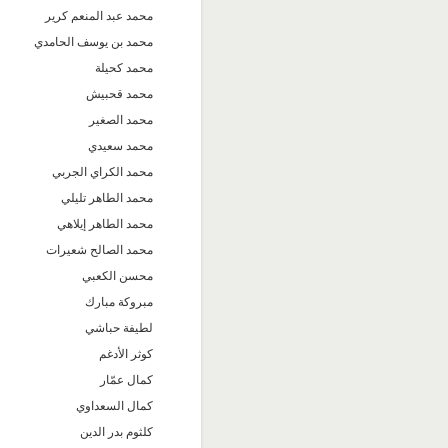
محمد عبد المنعم كرير
محمد بن يوسف الحامدي
محمد كحيلة
محمد قحبيش
محمد الصغير
محمد سعيدي
محمد الكراي الجربي
محمد الطاهر تليلي
محمد الطاهر إيلاهي
محمد الصالح شعيرات
محسن الكعبي
مبروكة مبارك
لطيفة حباشي
كوثر الأدغم
كمال عمّار
كمال السعداوي
كلثوم بدر الدين