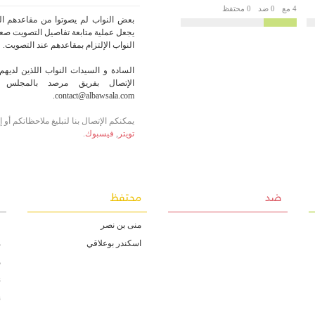
4 مع
0 ضد
0 محتفظ
بعض النواب لم يصوتوا من مقاعدهم الر
يجعل عملية متابعة تفاصيل التصويت صعبة
النواب الإلتزام بمقاعدهم عند التصويت.
السادة و السيدات النواب اللذين لديهم 
الإتصال بفريق مرصد بالمجلس أو
contact@albawsala.com.
يمكنكم الإتصال بنا لتبليغ ملاحظاتكم أو
تويتر
,
فيسبوك
.
ضد
محتفظ
غ
منى بن نصر
ف
اسكندر بوعلاقي
م
ه
ن
ن