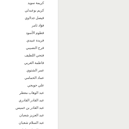
كريمة سويد
كريم بوعبدلي
فيصل جدلاوي
فؤاد ثامر
فطوم الأسود
فريدة عبيدي
فرح النصيبي
فتحي اللطيف
فاطمة الغربي
عمر الشتوي
عماد الحمامي
علي حويجي
عبد الوهاب معطر
عبد القادر القادري
عبد القادر بن خميس
عبد العزيز شعبان
عبد السلام شعبان