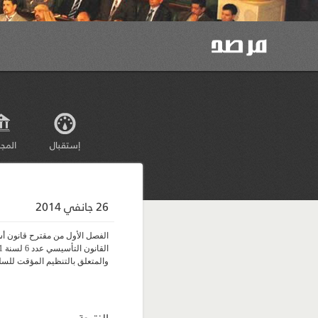
إستقبال
المج
26 جانفي 2014
الفصل الأول من مقترح قانون أس
والمتعلق بالتنظيم المؤقت للسل
النتيجة