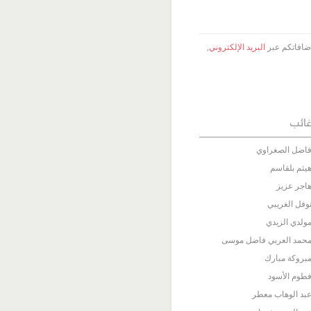
 إضافاتكم عبر
البريد الإلكتروني
,
ائب
اضل الصغراوي
يثم بلقاسم
اجر عزيز
وفل الغريبي
ولدي الزيدي
حمد العربي فاضل موسى
بروكة مبارك
طوم الأسود
بد الوهاب معطر