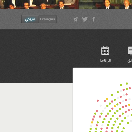
ئق
الرزنامة