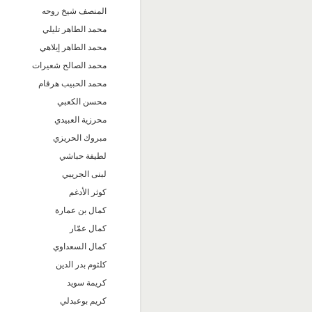
المنصف شيخ روحه
محمد الطاهر تليلي
محمد الطاهر إيلاهي
محمد الصالح شعيرات
محمد الحبيب هرقام
محسن الكعبي
محرزية العبيدي
مبروك الحريزي
لطيفة حباشي
لبنى الجريبي
كوثر الأدغم
كمال بن عمارة
كمال عمّار
كمال السعداوي
كلثوم بدر الدين
كريمة سويد
كريم بوعبدلي