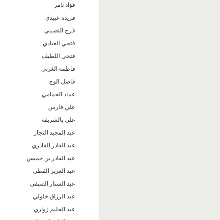
فؤاد ثامر
فريدة عبيدي
فرح النصيبي
فتحي العيادي
فتحي اللطيف
فاطمة الغربي
فاضل الوج
عماد الحمامي
علي فارس
علي بالشريفة
عبد المجيد النجار
عبد القادر القادري
عبد القادر بن خميس
عبد العزيز القطي
عبد الستار الضيفي
عبد الرزاق خلولي
عبد الحليم زواري