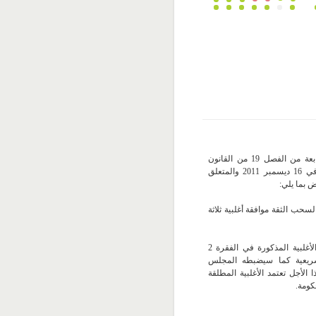
تنقح أحكام الفقرة الثانية والفقرة الرابعة من الفصل 19 من القانون
التأسيسي عدد 6 لسنة 2011 المؤرخ في 16 ديسمبر 2011 والمتعلق
 بما يلي:
ترط لسحب الثقة موافقة أغلبية ثلاثة
الفصل 19 فقرة رابعة (جديدة): تعتمد الأغلبية المذكورة في الفقرة 2
لتشريعية كما سيضبطه المجلس
الأجل تعتمد الأغلبية المطلقة
كومة.