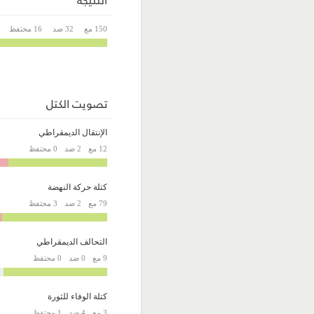
150 مع
32 ضد
16 محتفظ
تصويت الكتل
الإنتقال الديمقراطي
12 مع
2 ضد
0 محتفظ
كتلة حركة النهضة
79 مع
2 ضد
3 محتفظ
التحالف الديمقراطي
9 مع
0 ضد
0 محتفظ
كتلة الوفاء للثورة
3 مع
4 ضد
1 محتفظ