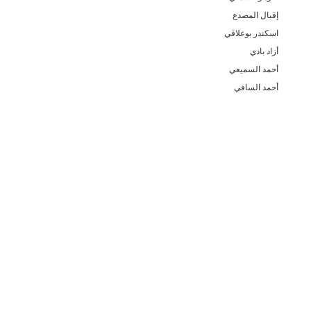
إقبال المصدع
اسكندر بوعلاقي
أزاد بادي
أحمد السميعي
أحمد السافي