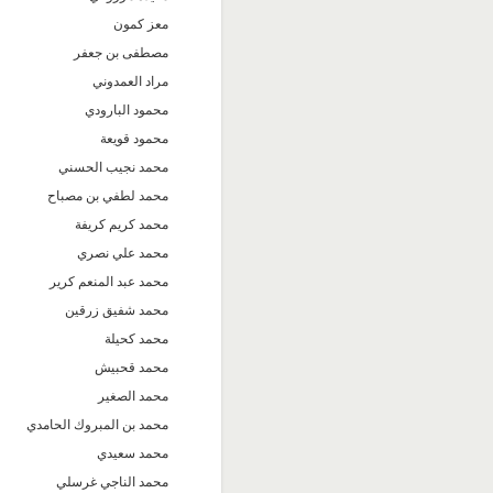
معز كمون
مصطفى بن جعفر
مراد العمدوني
محمود البارودي
محمود قويعة
محمد نجيب الحسني
محمد لطفي بن مصباح
محمد كريم كريفة
محمد علي نصري
محمد عبد المنعم كرير
محمد شفيق زرقين
محمد كحيلة
محمد قحبيش
محمد الصغير
محمد بن المبروك الحامدي
محمد سعيدي
محمد الناجي غرسلي