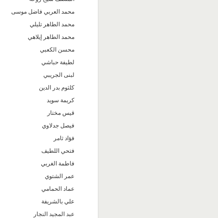
محمد العربي فاضل موسى
محمد الطاهر تليلي
محمد الطاهر إيلاهي
محسن الكعبي
لطيفة حباشي
لبنى الجريبي
كلثوم بدر الدين
كريمة سويد
قيس مختار
فيصل جدلاوي
فؤاد ثامر
فتحي اللطيف
فاطمة الغربي
عمر الشتوي
عماد الحمامي
علي بالشريفة
عبد المجيد النجار