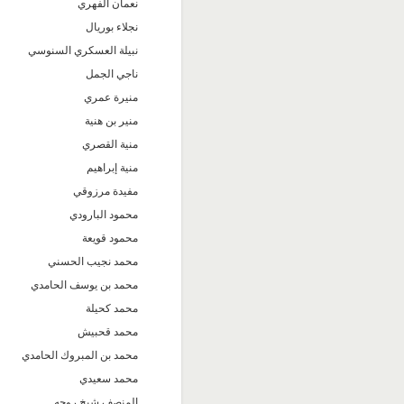
نعمان الفهري
نجلاء بوريال
نبيلة العسكري السنوسي
ناجي الجمل
منيرة عمري
منير بن هنية
منية القصري
منية إبراهيم
مفيدة مرزوقي
محمود البارودي
محمود قويعة
محمد نجيب الحسني
محمد بن يوسف الحامدي
محمد كحيلة
محمد قحبيش
محمد بن المبروك الحامدي
محمد سعيدي
المنصف شيخ روحه