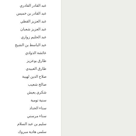
عبد القادر القادري
عبد القادر بن خميس
عبد العزيز القطي
عبد العزيز شعبان
عبد الحليم زواري
عبد الباسط بن الشيخ
عائشة الذوادي
طارق بوعزيز
طارق العبيدي
صلاح الدين لهيبة
صالح شعيب
شكري يعيش
سنية تومية
سناء الحداد
سناء مرسني
سليم بن عبد السلام
سلمى هادية مبروك