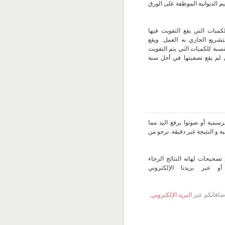
ليم الديوانية الموظفة على الورق
كميات التي يقع التفويت فيها
شريع الجاري به العمل. ويقع
نسبة للكميات التي يتم التفويت
 لم يقع تصفيتها في أجل سنة
سمية أو صوتوا برفع اليد مما
 و النتيجة غير دقيقة. نرجو من
تصحيحات لهاته النتائج الرجاء
 عبر بريدنا الإلكتروني
 إضافاتكم عبر
البريد الإلكتروني
,