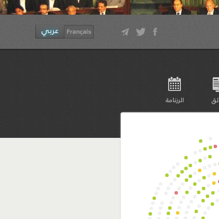
ئق
الرزنامة