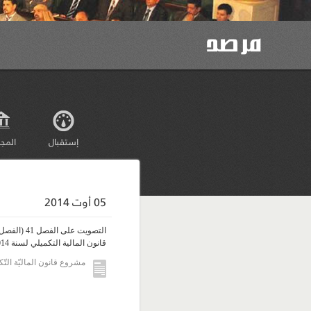
إستقبال
المج
05 أوت 2014
قانون المالية التكميلي لسنة 2014
مشروع قانون الماليّة التّكمي