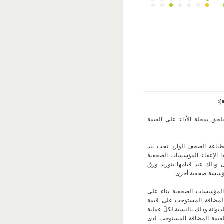
):
ل "أ" الملحق بمجلة الأداء على القيمة
ّ لطباعة الصحف الوارد تحت بند
 عدد 48.01. وتنتفع بهذا الإعفاء المؤسسات الصحفية
ل وذلك عند قيامها بتوريد ورق
 مؤسسة صحفية أخرى.
المؤسسات الصحفية بناء على
 المضافة المستوجب على قيمة
للديوانة وذلك بالنسبة لكلّ عملية
القيمة المضافة المستوجب لدى