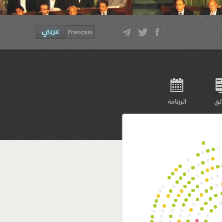
ئق
الرزنامة