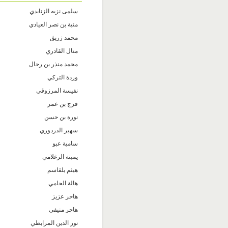
سلمى نزيه الزنايدي
منية بن نصر العيادي
محمد زريڨ
منال القادري
محمد منذر بن رحال
وردة التركي
نفيسة المرزوقي
فرج بن عمر
نورة بن حسن
سهير الدردوري
سامية عبو
يمينة الزغلامي
هيثم بلقاسم
هالة الحامي
هاجر عزيز
هاجر منيفي
نور الدين المرابطي