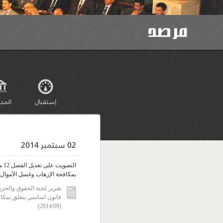
إستقبال
المج
02 سبتمبر 2014
الت
بمكافحة الإرهاب وغسل الأموال
تقرير لجنة الحقوق والحر
قانون اساسي يتعلق بمكاف
(2014/09)