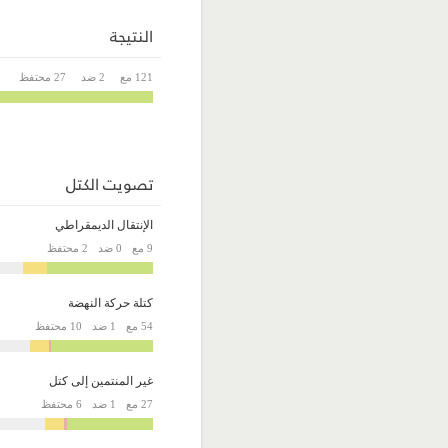
النتيجة
121 مع
2 ضد
27 محتفظ
تصويت الكتل
الإنتقال الديمقراطي
9 مع
0 ضد
2 محتفظ
كتلة حركة النهضة
54 مع
1 ضد
10 محتفظ
غير المنتمين إلى كتل
27 مع
1 ضد
6 محتفظ