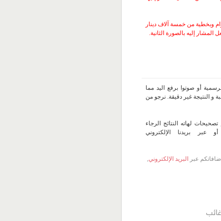
م وبخطية من خمسة آلاف دينار
المشار إليه بالصورة الثانية.
سمية أو صوتوا برفع اليد مما
 و النتيجة غير دقيقة. نرجو من
تصحيحات لهاته النتائج الرجاء
 عبر بريدنا الإلكتروني
 إضافاتكم عبر
البريد الإلكتروني
,
ائب