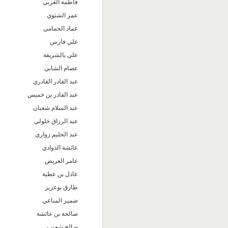
فاطمة الغربي
عمر الشتوي
عماد الحمامي
علي فارس
علي بالشريفة
عصام الشابي
عبد القادر القادري
عبد القادر بن خميس
عبد السلام شعبان
عبد الرزاق خلولي
عبد الحليم زواري
عائشة الذوادي
عامر العريض
عادل بن عطية
طارق بوعزيز
ضمير المناعي
صالحة بن عائشة
صالح شعيب