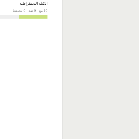
الكتلة الديمقراطية
10 مع
0 ضد
0 محتفظ