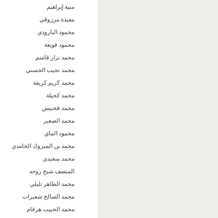
منية إبراهيم
مفيدة مرزوقي
محمود البارودي
محمود قويعة
محمد نزار قاسم
محمد نجيب الحسني
محمد كريم كريفة
محمد كحيلة
محمد قحبيش
محمد الصغير
محمود الماي
محمد بن المبروك الحامدي
محمد سعيدي
المنصف شيخ روحه
محمد الطاهر تليلي
محمد الصالح شعيرات
محمد الحبيب هرقام