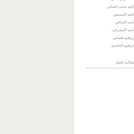
حمد نجيب الشابي
حمد السميعي
حمد السافي
حمد المشرقي
براهيم قصاص
براهيم الحامدي
ياب مبرر