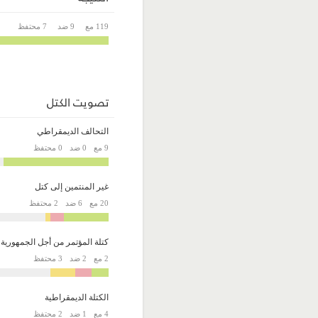
119 مع
9 ضد
7 محتفظ
تصويت الكتل
التحالف الديمقراطي
9 مع
0 ضد
0 محتفظ
غير المنتمين إلى كتل
20 مع
6 ضد
2 محتفظ
كتلة المؤتمر من أجل الجمهورية
2 مع
2 ضد
3 محتفظ
الكتلة الديمقراطية
4 مع
1 ضد
2 محتفظ