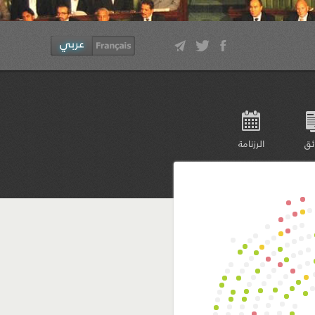
ئق
الرزنامة