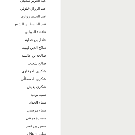
عبد العزيز شعبان
عبد الرزاق خلولي
عبد الحليم زواري
عبد الباسط بن الشيخ
عائشة الذوادي
عادل بن عطية
صلاح الدين لهيبة
صالحة بن عائشة
صالح شعيب
شكري العرفاوي
شكري القسطلّي
شكري يعيش
سنية تومية
سناء الحداد
سناء مرسني
سميرة مرعي
سمير بن عمر
سليمان هلال