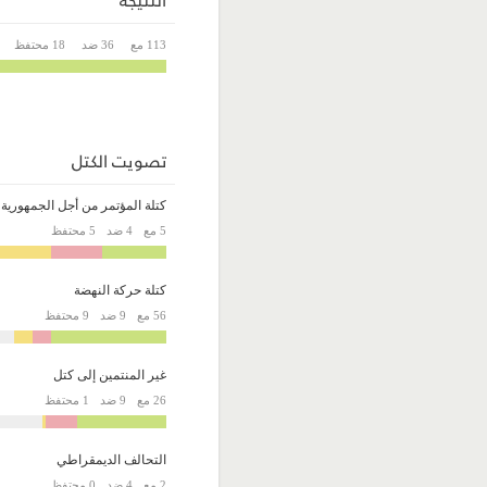
113 مع
36 ضد
18 محتفظ
تصويت الكتل
كتلة المؤتمر من أجل الجمهورية
5 مع
4 ضد
5 محتفظ
كتلة حركة النهضة
56 مع
9 ضد
9 محتفظ
غير المنتمين إلى كتل
26 مع
9 ضد
1 محتفظ
التحالف الديمقراطي
2 مع
4 ضد
0 محتفظ