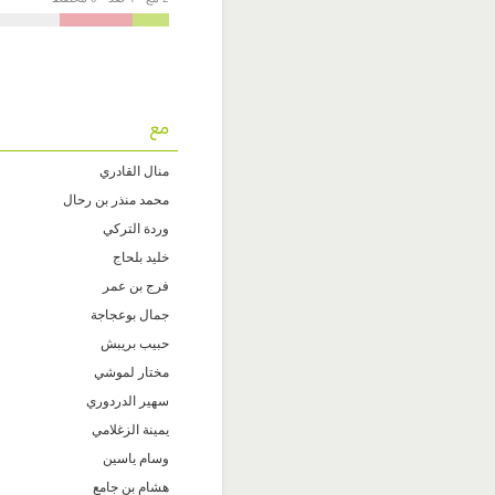
مع
منال القادري
محمد منذر بن رحال
وردة التركي
خليد بلحاج
فرج بن عمر
جمال بوعجاجة
حبيب بريبش
مختار لموشي
سهير الدردوري
يمينة الزغلامي
وسام ياسين
هشام بن جامع