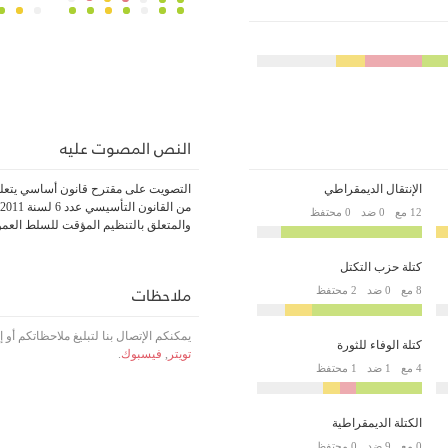
النص المصوت عليه
الإنتقال الديمقراطي
12 مع
0 ضد
0 محتفظ
والمتعلق بالتنظيم المؤقت للسلط العمو
كتلة حزب التكتل
ملاحظات
8 مع
0 ضد
2 محتفظ
يمكنكم الإتصال بنا لتبليغ ملاحظاتكم أو
كتلة الوفاء للثورة
تويتر
,
فيسبوك
.
4 مع
1 ضد
1 محتفظ
الكتلة الديمقراطية
0 مع
9 ضد
0 محتفظ