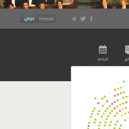
ئق
الرزنامة