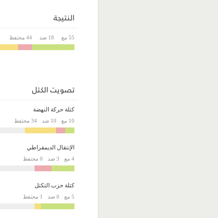
النتيجة
55 مع
18 ضد
44 محتفظ
تصويت الكتل
كتلة حركة النهضة
10 مع
10 ضد
34 محتفظ
الإنتقال الديمقراطي
4 مع
3 ضد
0 محتفظ
كتلة حزب التكتل
5 مع
0 ضد
1 محتفظ