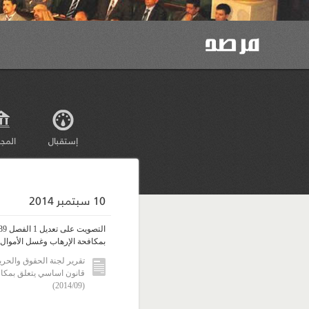
إستقبال
المج
10 سبتمبر 2014
بمكافحة الإرهاب وغسل الأموال
تقرير لجنة الحقوق والحر
قانون اساسي يتعلق بمكاف
(2014/09)