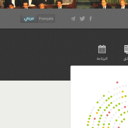
ئق
الرزنامة