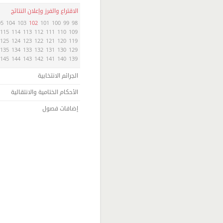
الاقتراع والفرز وإعلان النتائج
05
104
103
102
101
100
99
98
115
114
113
112
111
110
109
125
124
123
122
121
120
119
135
134
133
132
131
130
129
145
144
143
142
141
140
139
الجرائم الانتخابية
الأحكام الختامية والانتقالية
إضافات فصول