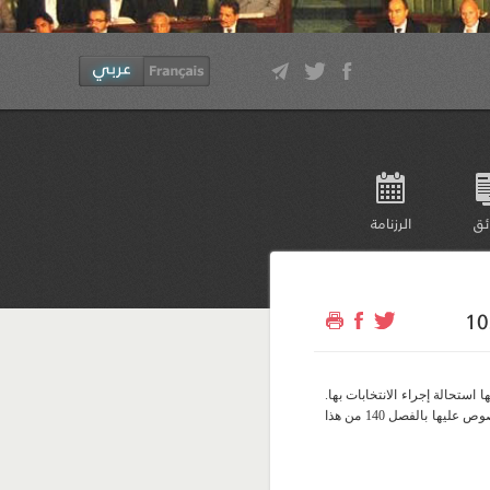
ئق
الرزنامة
ا استحالة إجراء الانتخابات بها.
وتقرّر في هذه الحالة إعادة الاقتراع فيها طبق الإجراءات المنصوص عليها بالفصل 140 من هذا