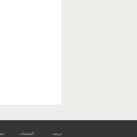
مرصد
الصفحات
صفح