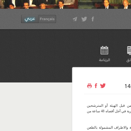
ئق
الرزنامة
من قبل الهيئة أو المترشحين
المشمولين بالحكم أمام الجلسة العامة القضائية للمحكمة الادارية في أجل أقصاه 48 ساعة من
 والاطراف المشمولة بالطعن