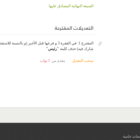
الصيغة النهائية المصادق عليها
التعديلات المقترحة
المقترح 1: في الفقرة 3 و فرعها قبل الأخير (و بالن
شارك فيه) حذف كلمة
"
رئيس
"
سحب التعديل
مقدم من
5 نواب
ات خاصة