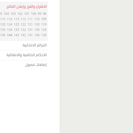
الاقتراع والفرز وإعلان النتائج
05
104
103
102
101
100
99
98
115
114
113
112
111
110
109
125
124
123
122
121
120
119
135
134
133
132
131
130
129
145
144
143
142
141
140
139
الجرائم الانتخابية
الأحكام الختامية والانتقالية
إضافات فصول