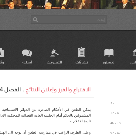
لس
الدستور
نشريّات
التصويت
أسئلة
وثا
الاقتراع والفرز وإعلان النتائج
.
الفصل 144
1 - 3
يمكن الطعن في الأحكام الصادرة عن الدوائر الاستئنافية 
4 - 17
تاريخ الاعلام به.
18 - 46
وعلى الطرف الراغب في ممارسة الطعن أن يوجه الى الهيئة
47 - 97