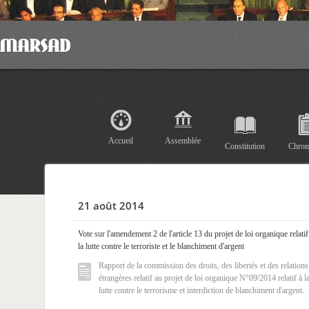
Accueil
Assemblée
Constitution
Chron
21 août 2014
Vote sur l'amendement 2 de l'article 13 du projet de loi organique relatif
la lutte contre le terroriste et le blanchiment d'argent
Rapport de la commission des droits, des libertés et des relations
étrangères relatif au projet de loi organique N°09/2014 relatif à l
lutte contre le terrorisme et interdiction de blanchiment d'argent.