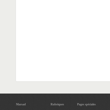
Marsad
Rubriques
Pages spéciales