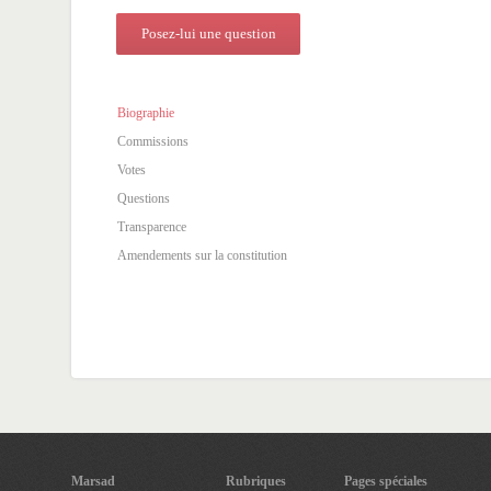
Posez-lui une question
Biographie
Commissions
Votes
Questions
Transparence
Amendements sur la constitution
Marsad
Rubriques
Pages spéciales