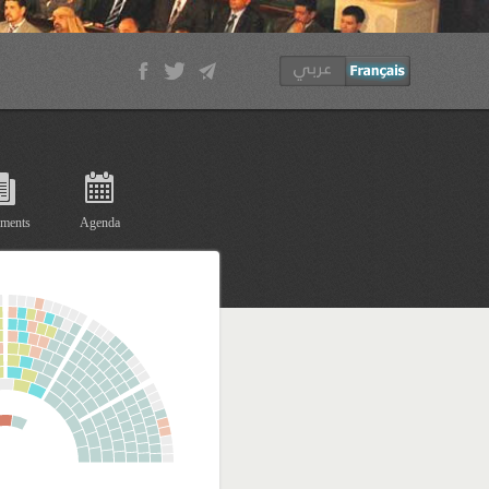
ments
Agenda