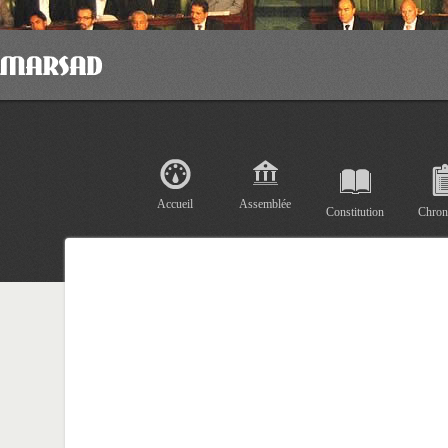
Accueil
Assemblée
Constitution
Chron