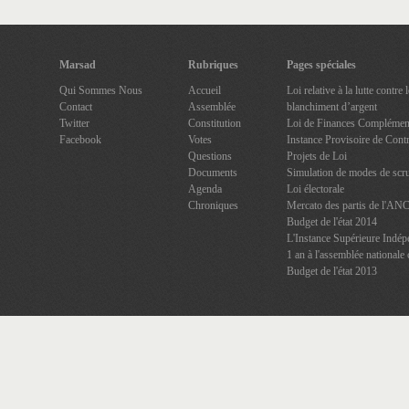
Marsad
Rubriques
Pages spéciales
Qui Sommes Nous
Accueil
Loi relative à la lutte contre
Contact
Assemblée
blanchiment d’argent
Twitter
Constitution
Loi de Finances Complément
Facebook
Votes
Instance Provisoire de Contr
Questions
Projets de Loi
Documents
Simulation de modes de scru
Agenda
Loi électorale
Chroniques
Mercato des partis de l'AN
Budget de l'état 2014
L'Instance Supérieure Indép
1 an à l'assemblée nationale 
Budget de l'état 2013