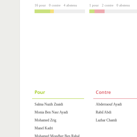
16 pour
0 contre
4 abstenu
1 pour
2 contre
0 abstenu
Pour
Contre
Salma Nazih Znaidi
Abderraouf Ayadi
Monia Ben Nasr Ayadi
Rabiî Abdi
Mohamed Zrig
Lazhar Chamli
Manel Kadri
Mohamed Mondher Ben Rahal