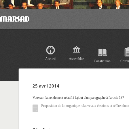
Accueil
Assemblée
Constitution
Chron
25 avril 2014
Vote sur l'amendement relatif à l'ajout d'un paragraphe à l'article 137
Proposition de loi organique relative aux élections et référendum