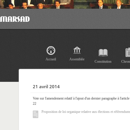
Accueil
Assemblée
Constitution
Chron
21 avril 2014
Vote sur l'amendement relatif à l'ajout d'un dernier paragraphe à l'article
22
Proposition de loi organique relative aux élections et référendum