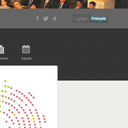
ments
Agenda