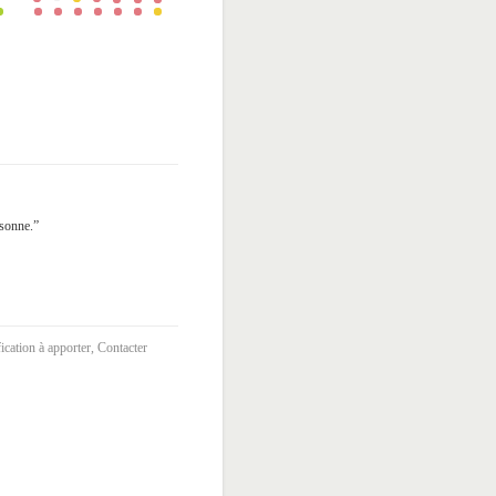
rsonne.”
ication à apporter, Contacter