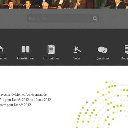
mblée
Constitution
Chroniques
Votes
Questions
Docu
avec la révision et l'achèvement de
 n ° 1 pour l'année 2012 du 16 mai 2012
taire pour l'année 2012.