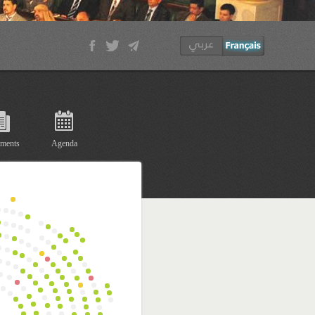
ments
Agenda