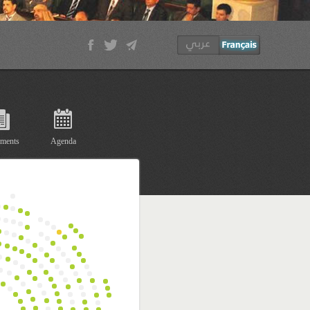
ments
Agenda