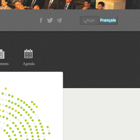
ments
Agenda