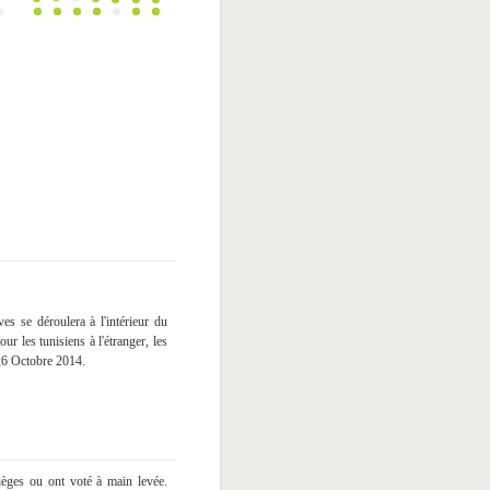
ives se déroulera à l'intérieur du
r les tunisiens à l'étranger, les
26 Octobre 2014.
sièges ou ont voté à main levée.