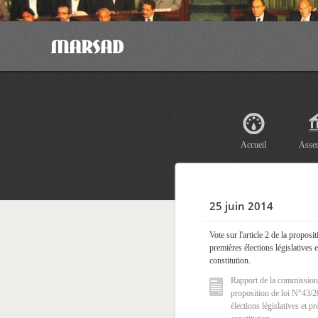
Accueil
Asse
25 juin 2014
Vote sur l'article 2 de la propos
premières élections législatives e
constitution.
Rapport de la commission de
proposition de loi N°43/2
élections législatives et pr