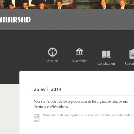
Accueil
Assemblée
Constitution
Chron
25 avril 2014
Vote sur l'article 132 de la proposition de loi organique relative aux
élections et référendums
Proposition de loi organique relative aux élections et référendum