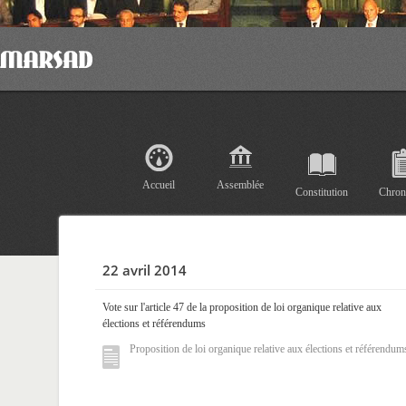
Accueil
Assemblée
Constitution
Chron
22 avril 2014
Vote sur l'article 47 de la proposition de loi organique relative aux
élections et référendums
Proposition de loi organique relative aux élections et référendum