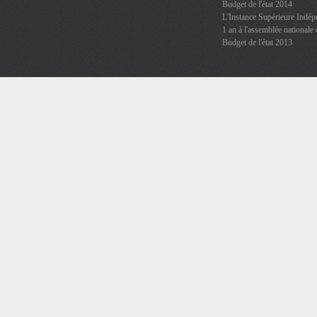
Budget de l'état 2014
L'Instance Supérieure Indép
1 an à l'assemblée nationale 
Budget de l'état 2013