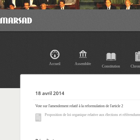
Accueil
Assemblée
Constitution
Chron
18 avril 2014
Vote sur l'amendement relatif à la reformulation de l'article 2
Proposition de loi organique relative aux élections et référendum