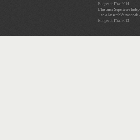
Budget de l'état 2014
L'Instance Supérieure Indép
1 an à l'assemblée nationale 
Budget de l'état 2013