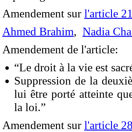
Amendement sur
l'article 2
Ahmed Brahim
,
Nadia Cha
Amendement de l'article:
“Le droit à la vie est sac
Suppression de la deuxièm
lui être porté atteinte q
la loi.”
Amendement sur
l'article 2