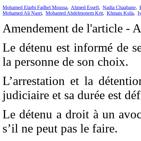
Mohamed Elarbi Fadhel Moussa
,
Ahmed Essefi
,
Nadia Chaabane
,
Mohamed Ali Nasri
,
Mohamed Abdelmonem Krir
,
Khmais Ksila
,
I
Amendement de l'article - A
Le détenu est informé de ses
la personne de son choix.
L’arrestation et la détent
judiciaire et sa durée est déf
Le détenu a droit à un avoca
s’il ne peut pas le faire.