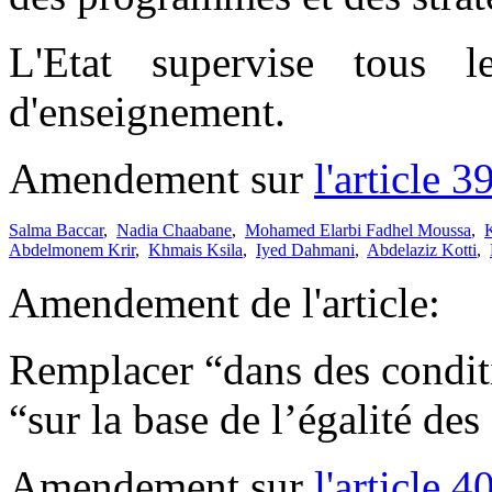
L'Etat supervise tous le
d'enseignement.
Amendement sur
l'article 3
Salma Baccar
,
Nadia Chaabane
,
Mohamed Elarbi Fadhel Moussa
,
Abdelmonem Krir
,
Khmais Ksila
,
Iyed Dahmani
,
Abdelaziz Kotti
,
Amendement de l'article:
Remplacer “dans des conditi
“sur la base de l’égalité de
Amendement sur
l'article 4