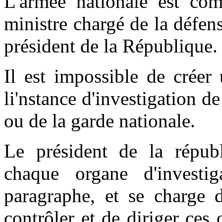
L'armée nationale est com
ministre chargé de la défens
président de la République.
Il est impossible de créer
li'nstance d'investigation d
ou de la garde nationale.
Le président de la répub
chaque organe d'investi
paragraphe, et se charge d
contrôler et de diriger ces