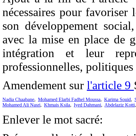
nécessaires pour favoriser l
son développement social, 
avec la mise en place de ga
intégration et leur repr
professionnelles, politiques 
Amendement sur
l'article 9
Nadia Chaabane
,
Mohamed Elarbi Fadhel Moussa
,
Karima Souid
,
Mohamed Ali Nasri
,
Khmais Ksila
,
Iyed Dahmani
,
Abdelaziz Kotti
Enlever le mot sacré: