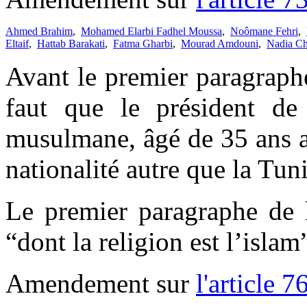
Ahmed Brahim
,
Mohamed Elarbi Fadhel Moussa
,
Noômane Fehri
,
Eltaif
,
Hattab Barakati
,
Fatma Gharbi
,
Mourad Amdouni
,
Nadia C
Avant le premier paragraphe
faut que le président de 
musulmane, âgé de 35 ans 
nationalité autre que la Tun
Le premier paragraphe de l
“dont la religion est l’islam
Amendement sur
l'article 7