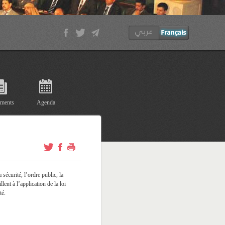
ments
Agenda
sécurité, l’ordre public, la
lent à l’application de la loi
ité.