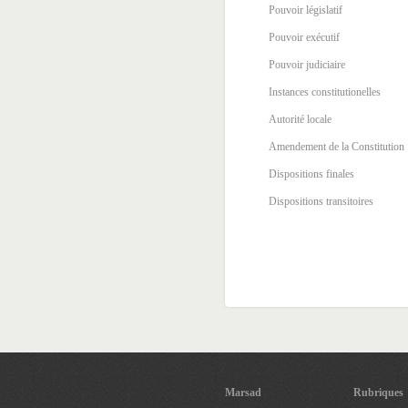
Pouvoir législatif
Pouvoir exécutif
Pouvoir judiciaire
Instances constitutionelles
Autorité locale
Amendement de la Constitution
Dispositions finales
Dispositions transitoires
Marsad
Rubriques