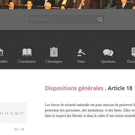
mblée
Constitution
Chroniques
Votes
Questions
Docu
Dispositions générales
.
Article 18
Les forces de sécurité nationale ont pour mission de préserver la 
protection des personnes, des institutions, et des biens. Elles veil
13
14
15
16
17
dans le respect des libertés et dans le cadre d’une stricte neutral
20 - 48