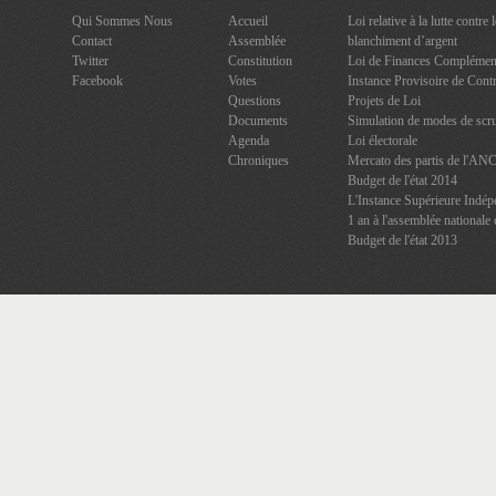
Qui Sommes Nous
Accueil
Loi relative à la lutte contre
Contact
Assemblée
blanchiment d’argent
Twitter
Constitution
Loi de Finances Complément
Facebook
Votes
Instance Provisoire de Contr
Questions
Projets de Loi
Documents
Simulation de modes de scru
Agenda
Loi électorale
Chroniques
Mercato des partis de l'AN
Budget de l'état 2014
L'Instance Supérieure Indép
1 an à l'assemblée nationale 
Budget de l'état 2013