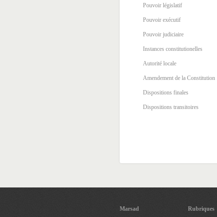
Pouvoir législatif
Pouvoir exécutif
Pouvoir judiciaire
Instances constitutionelles
Autorité locale
Amendement de la Constitution
Dispositions finales
Dispositions transitoires
Marsad
Rubriques