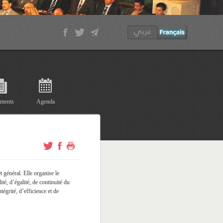
ments
Agenda
t général. Elle organise le
é, d’égalité, de continuité du
égrité, d’efficience et de