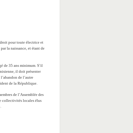
roit pour toute électrice et
 par la naissance, et étant de
âgé de 35 ans minimum. S’il
unisienne, il doit présenter
 l’abandon de l’autre
sident de la République.
 membres de l’Assemblée des
 collectivités locales élus
.