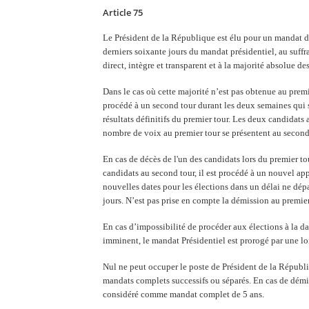
Article 75
Le Président de la République est élu pour un mandat d
derniers soixante jours du mandat présidentiel, au suffrag
direct, intègre et transparent et à la majorité absolue de
Dans le cas où cette majorité n’est pas obtenue au premie
procédé à un second tour durant les deux semaines qui 
résultats définitifs du premier tour. Les deux candidats
nombre de voix au premier tour se présentent au second
En cas de décès de l'un des candidats lors du premier to
candidats au second tour, il est procédé à un nouvel ap
nouvelles dates pour les élections dans un délai ne dép
jours. N’est pas prise en compte la démission au premie
En cas d’impossibilité de procéder aux élections à la da
imminent, le mandat Présidentiel est prorogé par une lo
Nul ne peut occuper le poste de Président de la Répub
mandats complets successifs ou séparés. En cas de démi
considéré comme mandat complet de 5 ans.