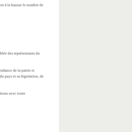
voir à la hausse le nombre de
blée des représentants du
ndance de la patrie et
 du pays et sa législation, de
tions avec toute