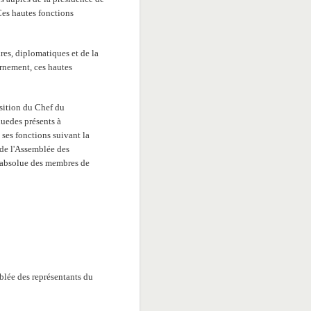
Ces hautes fonctions
res, diplomatiques et de la
ernement, ces hautes
sition du Chef du
uedes présents à
 ses fonctions suivant la
de l'Assemblée des
é absolue des membres de
blée des représentants du