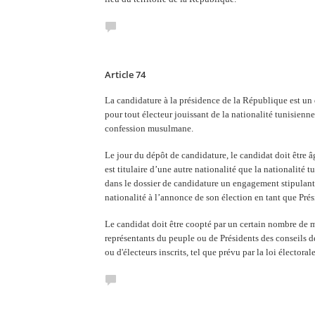
Article 74
La candidature à la présidence de la République est un d
pour tout électeur jouissant de la nationalité tunisienne
confession musulmane.
Le jour du dépôt de candidature, le candidat doit être 
est titulaire d’une autre nationalité que la nationalité t
dans le dossier de candidature un engagement stipulant
nationalité à l’annonce de son élection en tant que Pré
Le candidat doit être coopté par un certain nombre de
représentants du peuple ou de Présidents des conseils de
ou d'électeurs inscrits, tel que prévu par la loi électorale