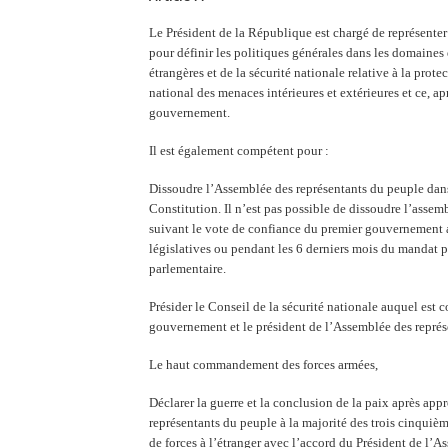
Le Président de la République est chargé de représenter 
pour définir les politiques générales dans les domaines 
étrangères et de la sécurité nationale relative à la protec
national des menaces intérieures et extérieures et ce, a
gouvernement.
Il est également compétent pour :
Dissoudre l’Assemblée des représentants du peuple dans
Constitution. Il n’est pas possible de dissoudre l’asse
suivant le vote de confiance du premier gouvernement a
législatives ou pendant les 6 derniers mois du mandat p
parlementaire.
Présider le Conseil de la sécurité nationale auquel est 
gouvernement et le président de l’Assemblée des repré
Le haut commandement des forces armées,
Déclarer la guerre et la conclusion de la paix après ap
représentants du peuple à la majorité des trois cinquiè
de forces à l’étranger avec l’accord du Président de l’A