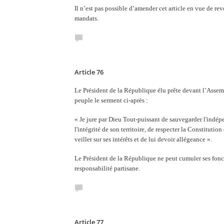
Il n’est pas possible d’amender cet article en vue de re
mandats.
Article 76
Le Président de la République élu prête devant l’Assem
peuple le serment ci-après :
« Je jure par Dieu Tout-puissant de sauvegarder l'indépe
l'intégrité de son territoire, de respecter la Constitution
veiller sur ses intérêts et de lui devoir allégeance ».
Le Président de la République ne peut cumuler ses fonc
responsabilité partisane.
Article 77