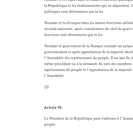
la République et les établissements qui en dépendent. 
publiques sont déterminées par la loi.
Nommer et la révoquer dans les hautes fonctions militai
sécurité nationale, après consultation du chef du gouv
fonctions sont déterminées par la loi.
Nommer le gouverneur de la Banque centrale sur propo
gouvernement et après approbation de la majorité absol
l’Assemblée des représentants du peuple. Il est mis fin à
même procédure ou à la demande du tiers des membres 
représentants du peuple et l’approbation de la majorit
l’Assemblée.
Article 79
Le Président de la République peut s'adresser à l’Assem
peuple.