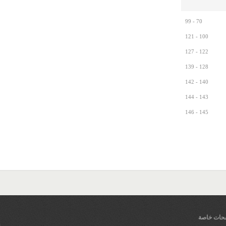
70 - 99
100 - 121
122 - 127
128 - 139
140 - 142
143 - 144
145 - 146
ات خاصة