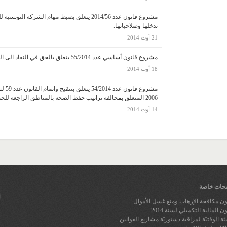
مشروع قانون عدد 2014/56 يتعلق بضبط مهام الشركة
تدخلها وصلاحياتها.
21 أوت 2014
مشروع قانون أساسي عدد 55/2014 يتعلق بالحق في النفاذ الى المعلومة.
18 أوت 2014
2006 المتعلق بمخالفة تراتيب حفظ الصحة بالمناطق الراجعة للجماعات المحلية.
14 أوت 2014
ات خاصة
ون مكافحة الإرهاب ومنع غسل الأموال
ن المالية التكميلي لسنة 2014
يئة الوقتيّة لمراقبة دستوريّة مشاريع القوانين