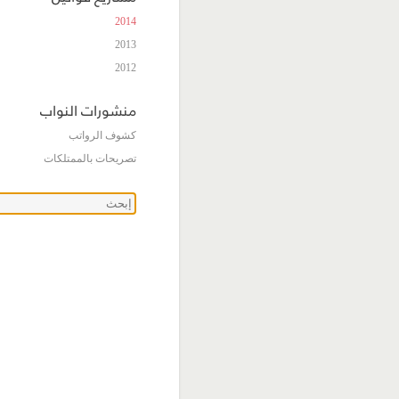
2014
2013
2012
منشورات النواب
كشوف الرواتب
تصريحات بالممتلكات