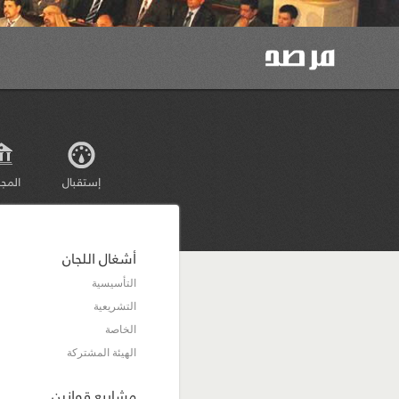
إستقبال
المج
أشغال اللجان
التأسيسية
التشريعية
الخاصة
الهيئة المشتركة
مشاريع قوانين