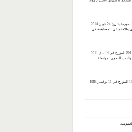
لمذكورة لتمويل استيراد مواد
مشروع قانون عدد 2014/62 يتعلق بالمصادقة على اتفاقية القرض المبرمة بتاريخ 24 جوان 2014
دي والاجتماعي للمساهمة في
مشروع قانون عدد 2014/61 يتعلق بتنقيح المرسوم عدد 37 لسنة 2011 المؤرخ في 14 ماي 2011
والصيد البحري لمواصلة
مشروع قانون عدد 2014/60 يتعلق بإتمام القانون عدد 87 لسنة 1983 المؤرخ في 11 نوفمبر 1983