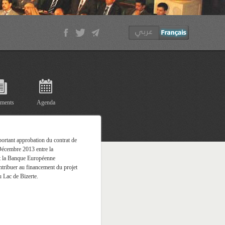
ments
Agenda
portant approbation du contrat de
 Décembre 2013 entre la
t la Banque Européenne
ntribuer au financement du projet
u Lac de Bizerte.