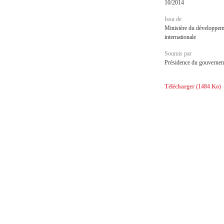
10/2014
Issu de
Ministère du développeme
internationale
Soumis par
Présidence du gouverne
Télécharger (1484 Ko)