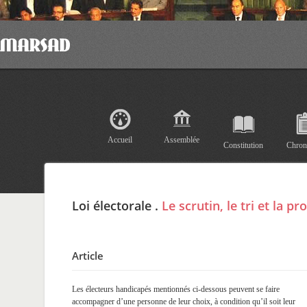
Accueil
Assemblée
Constitution
Chron
Loi électorale .
Le scrutin, le tri et la p
Article
Les électeurs handicapés mentionnés ci-dessous peuvent se faire
accompagner d’une personne de leur choix, à condition qu’il soit leur