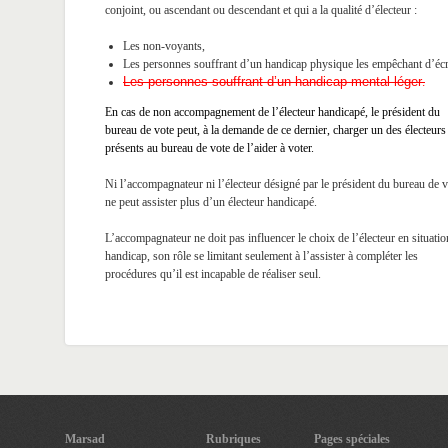
conjoint, ou ascendant ou descendant et qui a la qualité d’électeur :
Les non-voyants,
Les personnes souffrant d’un handicap physique les empêchant d’écr
Les personnes souffrant d’un handicap mental léger
.
En cas de non accompagnement de l’électeur handicapé, le président du
bureau de vote peut, à la demande de ce dernier, charger un des électeurs
présents au bureau de vote de l’aider à voter.
Ni l’accompagnateur ni l’électeur désigné par le président du bureau de v
ne peut assister plus d’un électeur handicapé.
L’accompagnateur ne doit pas influencer le choix de l’électeur en situatio
handicap, son rôle se limitant seulement à l’assister à compléter les
procédures qu’il est incapable de réaliser seul.
Marsad
Rubriques
Pages spéciales