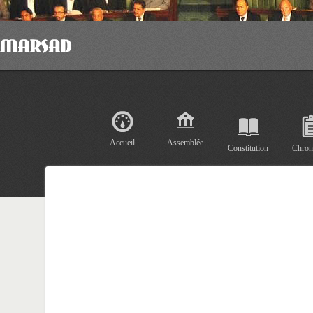
Accueil
Assemblée
Constitution
Chron