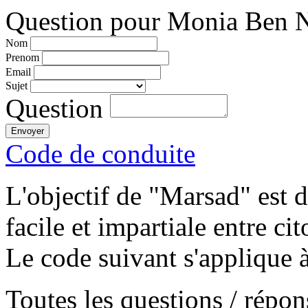
Question pour Monia Ben N
Nom
Prenom
Email
Sujet
Question
Code de conduite
L'objectif de "Marsad" est
facile et impartiale entre cit
Le code suivant s'applique à
Toutes les questions / répo