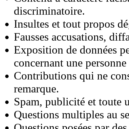
discriminatoire.
Insultes et tout propos d
Fausses accusations, diff
Exposition de données pe
concernant une personne 
Contributions qui ne cons
remarque.
Spam, publicité et toute u
Questions multiples au s
Questions posées par des 