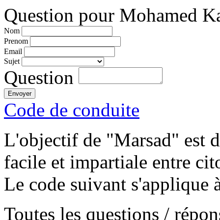
Question pour Mohamed Ka
Nom
Prenom
Email
Sujet
Question
Code de conduite
L'objectif de "Marsad" est
facile et impartiale entre cit
Le code suivant s'applique à
Toutes les questions / répo