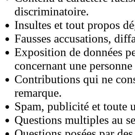
discriminatoire.
Insultes et tout propos d
Fausses accusations, diff
Exposition de données pe
concernant une personne 
Contributions qui ne cons
remarque.
Spam, publicité et toute u
Questions multiples au s
Questions posées par des 