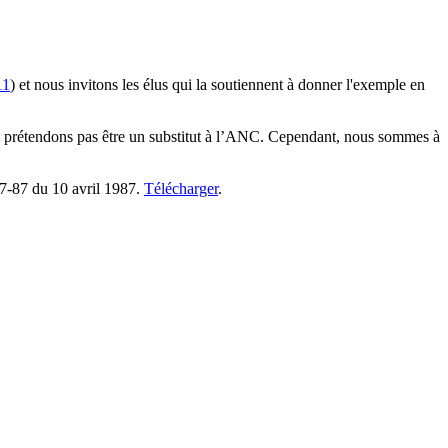
11
) et nous invitons les élus qui la soutiennent à donner l'exemple en
e prétendons pas être un substitut à l’ANC. Cependant, nous sommes à
°17-87 du 10 avril 1987.
Télécharger
.