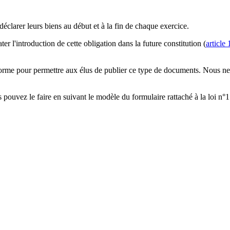
déclarer leurs biens au début et à la fin de chaque exercice.
er l'introduction de cette obligation dans la future constitution (
article 
orme pour permettre aux élus de publier ce type de documents. Nous n
s pouvez le faire en suivant le modèle du formulaire rattaché à la loi n